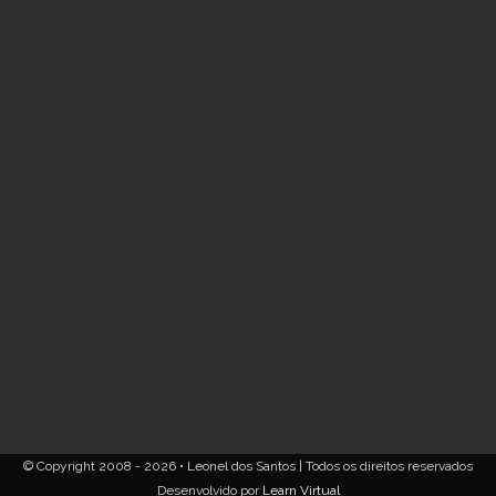
© Copyright 2008 - 2026 • Leonel dos Santos | Todos os direitos reservados
Desenvolvido por
Learn Virtual